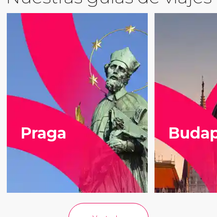
Praga
Budap