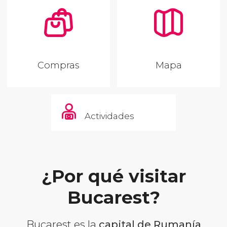
Compras
Mapa
Actividades
¿Por qué visitar
Bucarest?
Bucarest es la
capital de Rumanía