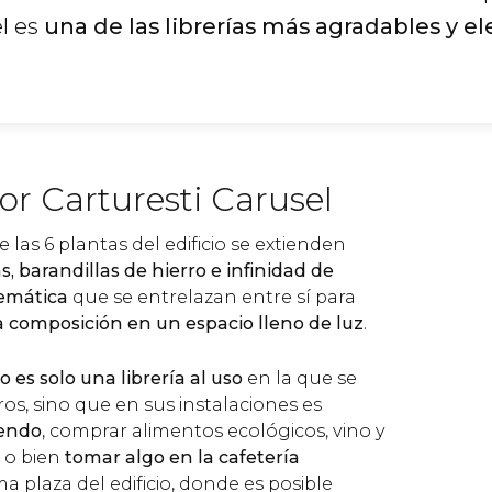
el es
una de las librerías más agradables y e
r Carturesti Carusel
 las 6 plantas del edificio se extienden
s, barandillas de hierro e infinidad de
temática
que se entrelazan entre sí para
a composición en un espacio lleno de luz
.
o es solo una librería al uso
en la que se
os, sino que en sus instalaciones es
yendo
, comprar alimentos ecológicos, vino y
, o bien
tomar algo en la cafetería
ma plaza del edificio, donde es posible