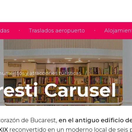
adas
Traslados aeropuerto
Alojamien
umentos y atracciones turísticas
resti Carusel
 corazón de Bucarest,
en el antiguo edificio d
XIX
reconvertido en un moderno local de seis p