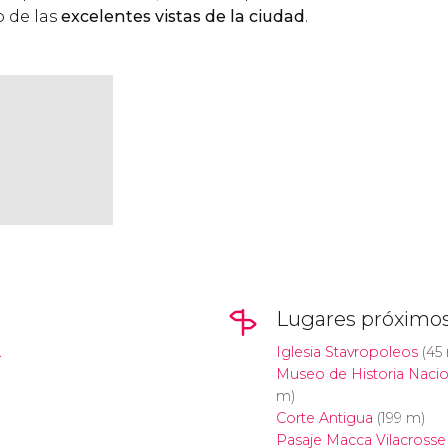
o de las
excelentes vistas de la ciudad
.
Lugares próximo
.
Iglesia Stavropoleos
(45
Museo de Historia Naci
m)
Corte Antigua
(199 m)
Pasaje Macca Vilacrosse