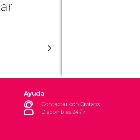
ar
Ayuda
Contactar con Civitatis
Disponibles 24 / 7