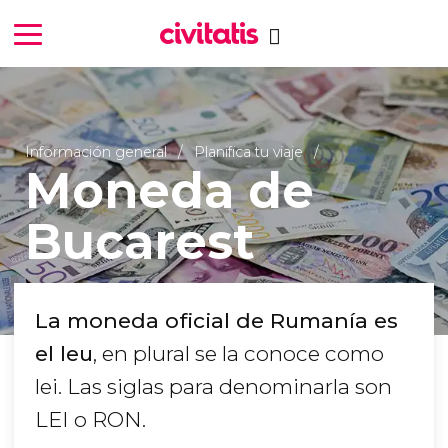
Información general
Planifica tu viaje
Moneda de
Bucarest
La moneda oficial de Rumanía es
el leu
, en plural se la conoce como
lei. Las siglas para denominarla son
LEI o RON.