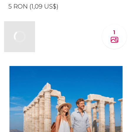
5
RON
(1,09
US$
)
1