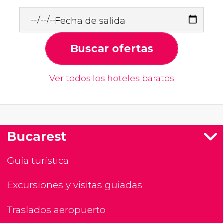
Fecha de salida
Buscar ofertas
Ver todos los hoteles baratos
Bucarest
Guía turística
Excursiones y visitas guiadas
Traslados aeropuerto