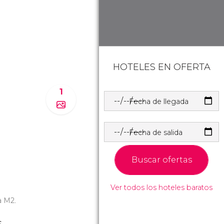
HOTELES EN OFERTA
1
Fecha de llegada
Fecha de salida
Buscar ofertas
Ver todos los hoteles baratos
ea M2.
s