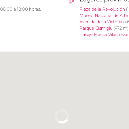
 08:00 a 18:00 horas.
Plaza de la Revolución
(1
Museo Nacional de Arte
Avenida de la Victoria
(46
Parque Cismigiu
(472 m)
Pasaje Macca Vilacrosse
Pulsa para usar el mapa