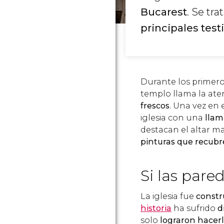
Bucarest
. Se tr
principales tes
Durante los primero
templo llama la ate
frescos
. Una vez en
iglesia con una
llam
destacan el altar ma
pinturas que recubre
Si las pare
La iglesia fue
constr
historia
ha sufrido
d
solo
lograron hacer