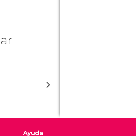
ar
Ayuda