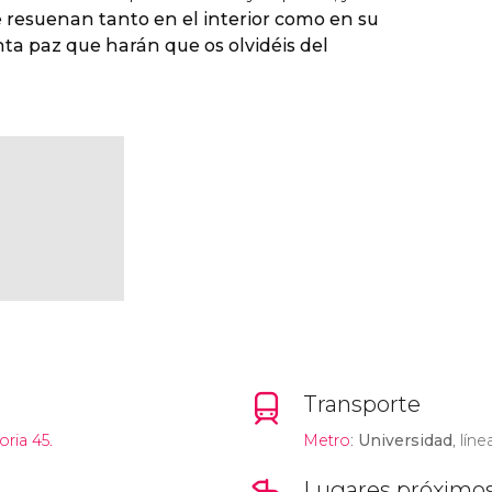
e resuenan tanto en el interior como en su
ta paz que harán que os olvidéis del
Transporte
oria 45.
Metro
:
Universidad
, lín
Lugares próximo