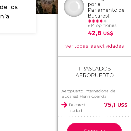
por el
de los
Parlamento de
anía
.
Bucarest
814 opiniones
42,8
US$
ver todas las actividades
TRASLADOS
AEROPUERTO
Aeropuerto Internacional de
Bucarest Henri Coandă
75,1
Bucarest
US$
ciudad