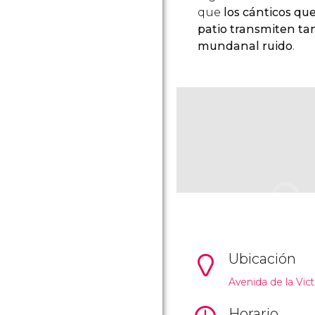
que
los cánticos qu
patio transmiten tan
mundanal ruido
.
Ubicación
Avenida de la Vict
Horario