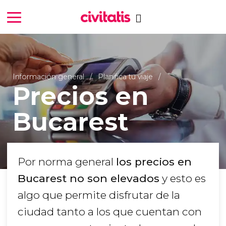
Información general
Planifica tu viaje
Precios en
Bucarest
Por norma general
los precios en
Bucarest no son elevados
y esto es
algo que permite disfrutar de la
ciudad tanto a los que cuentan con