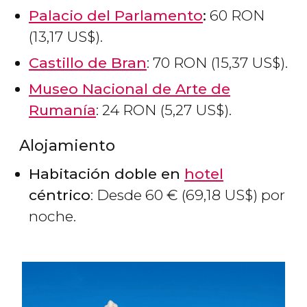
Palacio del Parlamento
:
60
RON
(13,17
US$
).
Castillo de Bran
: 70
RON
(15,37
US$
).
Museo Nacional de Arte de
Rumanía
: 24
RON
(5,27
US$
).
Alojamiento
Habitación doble en
hotel
céntrico
: Desde 60
€
(69,18
US$
) por
noche.