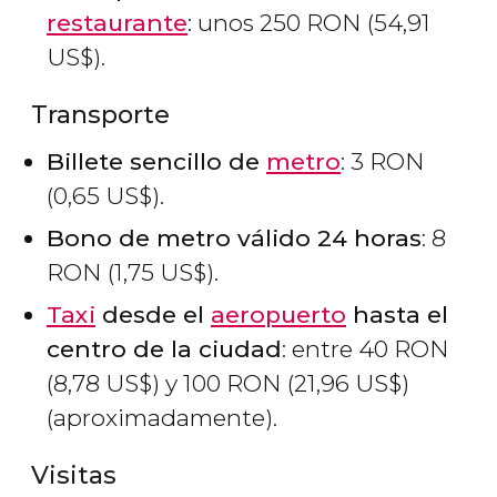
restaurante
: unos 250
RON
(54,91
US$
).
Transporte
Billete sencillo de
metro
: 3
RON
(0,65
US$
).
Bono de metro válido 24 horas
: 8
RON
(1,75
US$
).
Taxi
desde el
aeropuerto
hasta el
centro de la ciudad
: entre 40
RON
(8,78
US$
) y 100
RON
(21,96
US$
)
(aproximadamente).
Visitas