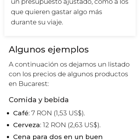
un presupuesto ajustado, como a los
que quieren gastar algo más
durante su viaje.
Algunos ejemplos
A continuación os dejamos un listado
con los precios de algunos productos
en Bucarest:
Comida y bebida
Café
: 7
RON
(1,53
US$
).
Cerveza
: 12
RON
(2,63
US$
).
Cena para dos en un buen