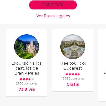
Excursión a los
Free tour por
castillos de
Bucarest
Bran y Peles
P
10695 opiniones
2930 opiniones
Gratis
73,8
US$